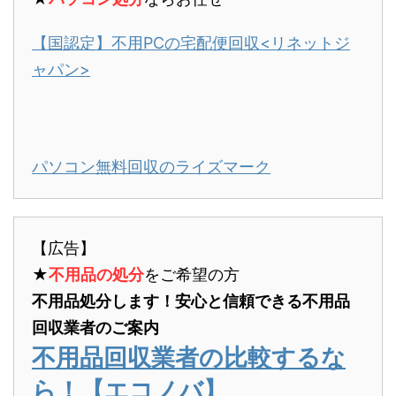
【国認定】不用PCの宅配便回収<リネットジ
ャパン>
パソコン無料回収のライズマーク
【広告】
★
不用品の処分
をご希望の方
不用品処分します！安心と信頼できる不用品
回収業者のご案内
不用品回収業者の比較するな
ら！【エコノバ】