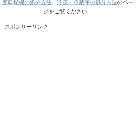
類乾燥機の処分方法
、
冷凍・冷蔵庫の処分方法
のペー
ジをご覧ください。
スポンサーリンク