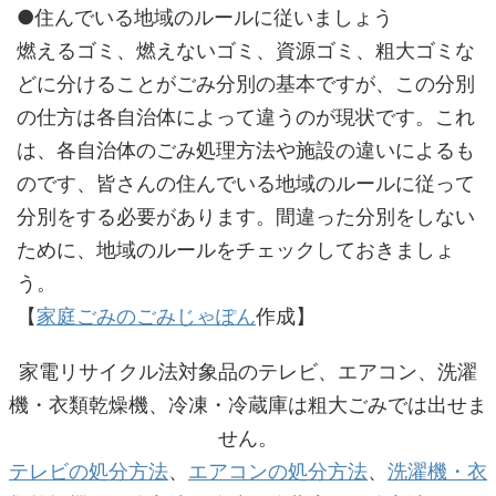
●住んでいる地域のルールに従いましょう
燃えるゴミ、燃えないゴミ、資源ゴミ、粗大ゴミな
どに分けることがごみ分別の基本ですが、この分別
の仕方は各自治体によって違うのが現状です。これ
は、各自治体のごみ処理方法や施設の違いによるも
のです、皆さんの住んでいる地域のルールに従って
分別をする必要があります。間違った分別をしない
ために、地域のルールをチェックしておきましょ
う。
【
家庭ごみのごみじゃぽん
作成】
家電リサイクル法対象品のテレビ、エアコン、洗濯
機・衣類乾燥機、冷凍・冷蔵庫は粗大ごみでは出せま
せん。
テレビの処分方法
、
エアコンの処分方法
、
洗濯機・衣