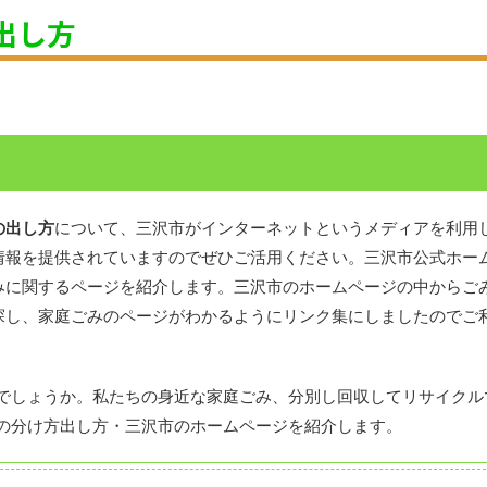
出し方
の出し方
について、三沢市がインターネットというメディアを利用
情報を提供されていますのでぜひご活用ください。三沢市公式ホー
みに関するページを紹介します。三沢市のホームページの中からご
探し、家庭ごみのページがわかるようにリンク集にしましたのでご
。
でしょうか。私たちの身近な家庭ごみ、分別し回収してリサイクル
の分け方出し方・三沢市のホームページを紹介します。