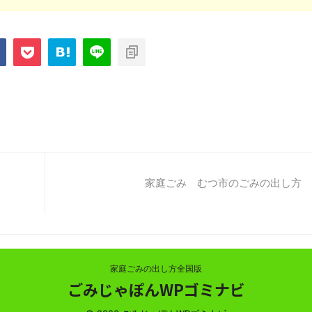
家庭ごみ むつ市のごみの出し方
家庭ごみの出し方全国版
ごみじゃぽんWPゴミナビ