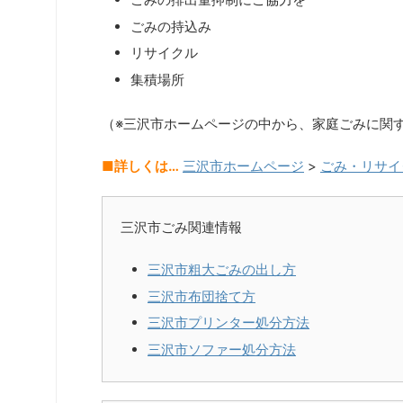
ごみの持込み
リサイクル
集積場所
（※三沢市ホームページの中から、家庭ごみに関
■詳しくは…
三沢市ホームページ
>
ごみ・リサイ
三沢市ごみ関連情報
三沢市粗大ごみの出し方
三沢市布団捨て方
三沢市プリンター処分方法
三沢市ソファー処分方法