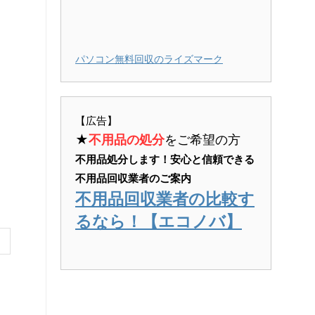
パソコン無料回収のライズマーク
【広告】
★
不用品の処分
をご希望の方
不用品処分します！安心と信頼できる
不用品回収業者のご案内
不用品回収業者の比較す
るなら！【エコノバ】