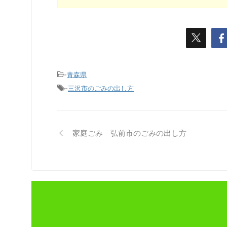
-
青森県
-
三沢市のごみの出し方
家庭ごみ 弘前市のごみの出し方