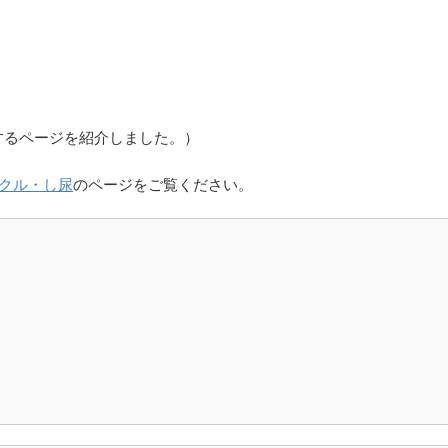
するページを紹介しました。）
クル・し尿
のページをご覧ください。