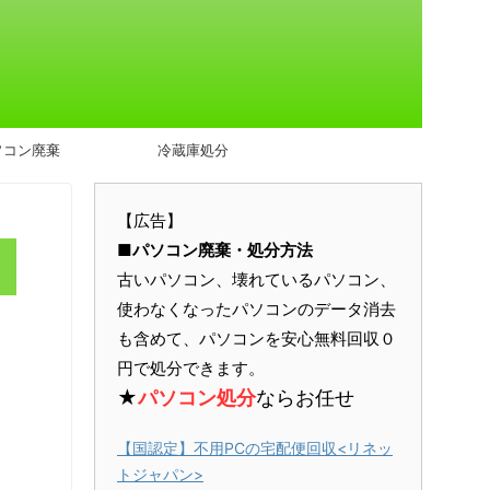
ソコン廃棄
冷蔵庫処分
【広告】
■パソコン廃棄・処分方法
古いパソコン、壊れているパソコン、
使わなくなったパソコンのデータ消去
も含めて、パソコンを安心無料回収０
円で処分できます。
★
パソコン処分
ならお任せ
【国認定】不用PCの宅配便回収<リネッ
トジャパン>