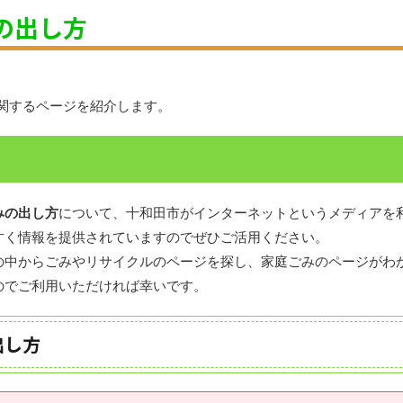
の出し方
関するページを紹介します。
みの出し方
について、十和田市がインターネットというメディアを
すく情報を提供されていますのでぜひご活用ください。
の中からごみやリサイクルのページを探し、家庭ごみのページがわ
のでご利用いただければ幸いです。
出し方