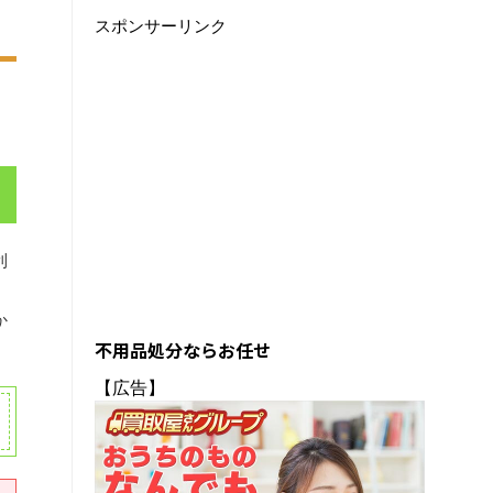
スポンサーリンク
利
か
不用品処分ならお任せ
【広告】