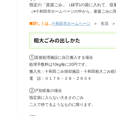
指定の「資源ごみ」（緑字)の袋に入れて、収
（※十和田市ホームページの中から、家庭ごみに
■詳しくは…
十和田市ホームページ
> 生活 
粗大ごみの出しかた
①直接処理施設に自己搬入する場合
処理手数料は10kg毎に20円です。
搬入先：十和田ごみ焼却施設・十和田粗大ごみ処
電 話：０１７６－２８－２６５４
②戸別収集の場合
指定袋に入らない大きさのごみ
二人で持てるようなものに限ります。