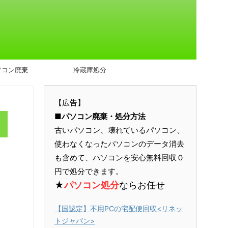
ソコン廃棄
冷蔵庫処分
【広告】
■パソコン廃棄・処分方法
古いパソコン、壊れているパソコン、
使わなくなったパソコンのデータ消去
も含めて、パソコンを安心無料回収０
円で処分できます。
★
パソコン処分
ならお任せ
【国認定】不用PCの宅配便回収<リネッ
トジャパン>