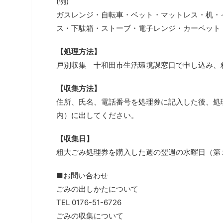
(例)
ガスレンジ・自転車・ベット・マットレス・机・
ス・下駄箱・ストーブ・電子レンジ・カーペット
【処理方法】
戸別収集 十和田市生活環境課窓口で申し込み、
【収集方法】
住所、氏名、電話番号を処理券に記入した後、処
内）に出してください。
【収集日】
粗大ごみ処理券を購入した週の翌週の水曜日（第
■お問い合わせ
ごみの出しかたについて
TEL 0176-51-6726
ごみの収集について