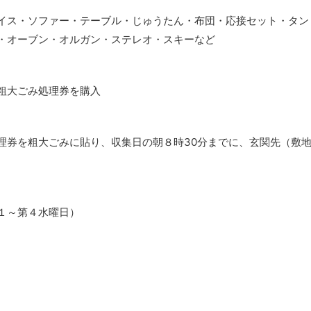
イス・ソファー・テーブル・じゅうたん・布団・応接セット・タン
・オーブン・オルガン・ステレオ・スキーなど
粗大ごみ処理券を購入
理券を粗大ごみに貼り、収集日の朝８時30分までに、玄関先（敷
１～第４水曜日）