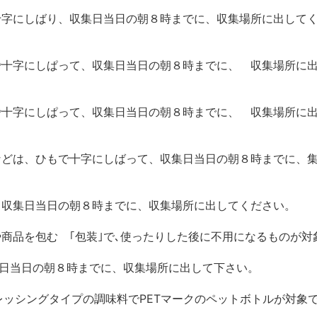
十字にしばり、収集日当日の朝８時までに、収集場所に出して
で十字にしぱって、収集日当日の朝８時までに、 収集場所に
で十字にしぱって、収集日当日の朝８時までに、 収集場所に
などは、ひもで十字にしばって、収集日当日の朝８時までに、
、収集日当日の朝８時までに、収集場所に出してください。
や商品を包む ｢包装｣で､使ったりした後に不用になるものが対
収集日当日の朝８時までに、収集場所に出して下さい。
ドレッシングタイプの調味料でPETマークのペットボトルが対象