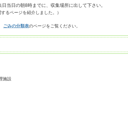
集日当日の朝8時までに、収集場所に出して下さい。
関するページを紹介しました。）
>
ごみの分類表
のページをご覧ください。
理施設