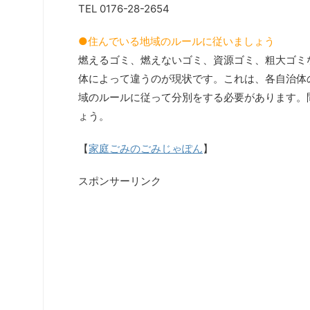
TEL 0176-28-2654
●住んでいる地域のルールに従いましょう
燃えるゴミ、燃えないゴミ、資源ゴミ、粗大ゴミ
体によって違うのが現状です。これは、各自治体
域のルールに従って分別をする必要があります。
ょう。
【
家庭ごみのごみじゃぽん
】
スポンサーリンク