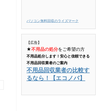
パソコン無料回収のライズマーク
【広告】
★
不用品の処分
をご希望の方
不用品処分します！安心と信頼できる
不用品回収業者のご案内
不用品回収業者の比較す
るなら！【エコノバ】