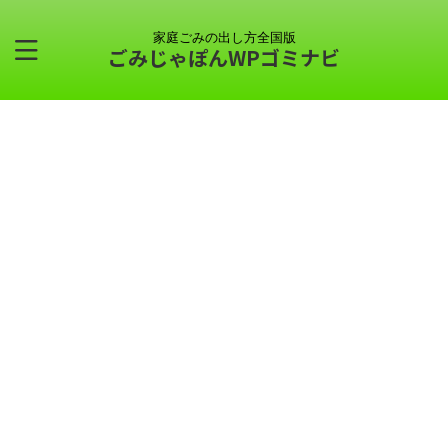
家庭ごみの出し方全国版
ごみじゃぽんWPゴミナビ