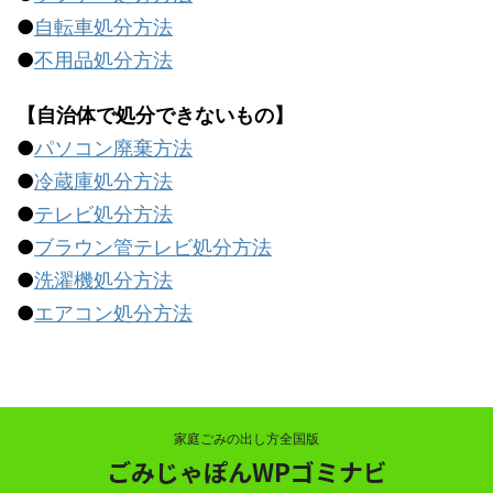
●
自転車処分方法
●
不用品処分方法
【自治体で処分できないもの】
●
パソコン廃棄方法
●
冷蔵庫処分方法
●
テレビ処分方法
●
ブラウン管テレビ処分方法
●
洗濯機処分方法
●
エアコン処分方法
家庭ごみの出し方全国版
ごみじゃぽんWPゴミナビ