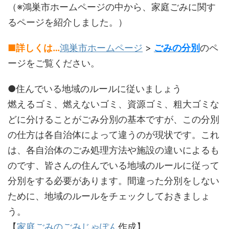
（※鴻巣市ホームページの中から、家庭ごみに関す
るページを紹介しました。）
■詳しくは…
鴻巣市ホームページ
>
ごみの分別
のペ
ージをご覧ください。
●住んでいる地域のルールに従いましょう
燃えるゴミ、燃えないゴミ、資源ゴミ、粗大ゴミな
どに分けることがごみ分別の基本ですが、この分別
の仕方は各自治体によって違うのが現状です。これ
は、各自治体のごみ処理方法や施設の違いによるも
のです、皆さんの住んでいる地域のルールに従って
分別をする必要があります。間違った分別をしない
ために、地域のルールをチェックしておきましょ
う。
【
家庭ごみのごみじゃぽん
作成】