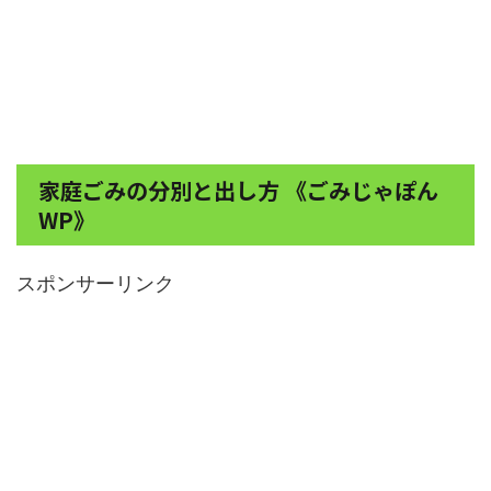
家庭ごみの分別と出し方 《ごみじゃぽん
WP》
スポンサーリンク