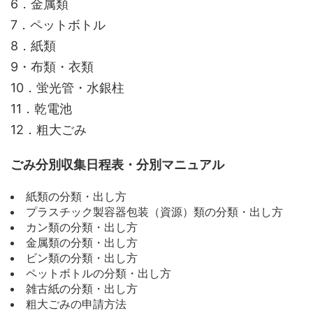
6．金属類
7．ペットボトル
8．紙類
9・布類・衣類
10．蛍光管・水銀柱
11．乾電池
12．粗大ごみ
ごみ分別収集日程表・分別マニュアル
紙類の分類・出し方
プラスチック製容器包装（資源）類の分類・出し方
カン類の分類・出し方
金属類の分類・出し方
ビン類の分類・出し方
ペットボトルの分類・出し方
雑古紙の分類・出し方
粗大ごみの申請方法