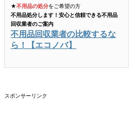
★
不用品の処分
をご希望の方
不用品処分します！安心と信頼できる不用品
回収業者のご案内
不用品回収業者の比較するな
ら！【エコノバ】
スポンサーリンク