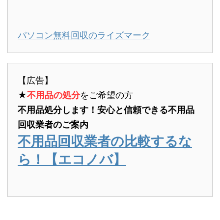
パソコン無料回収のライズマーク
【広告】
★
不用品の処分
をご希望の方
不用品処分します！安心と信頼できる不用品
回収業者のご案内
不用品回収業者の比較するな
ら！【エコノバ】