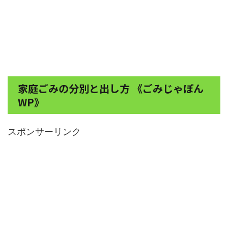
家庭ごみの分別と出し方 《ごみじゃぽん
WP》
スポンサーリンク