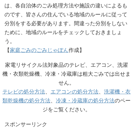
は、各自治体のごみ処理方法や施設の違いによるも
のです、皆さんの住んでいる地域のルールに従って
分別をする必要があります。間違った分別をしない
ために、地域のルールをチェックしておきましょ
う。
【
家庭ごみのごみじゃぽん
作成】
家電リサイクル法対象品のテレビ、エアコン、洗濯
機・衣類乾燥機、冷凍・冷蔵庫は粗大ごみでは出せま
せん。
テレビの処分方法
、
エアコンの処分方法
、
洗濯機・衣
類乾燥機の処分方法
、
冷凍・冷蔵庫の処分方法
のペー
ジをご覧ください。
スポンサーリンク