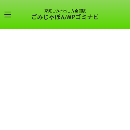
家庭ごみの出し方全国版
ごみじゃぽんWPゴミナビ