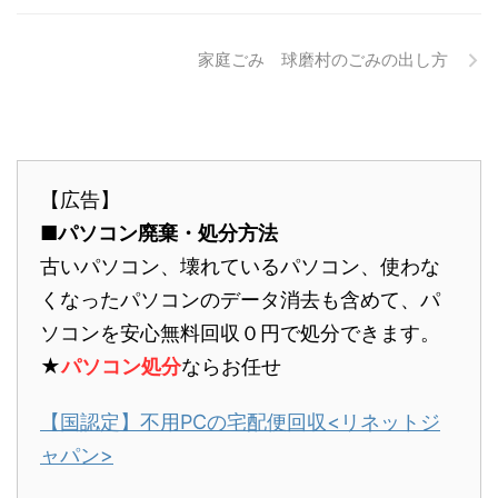
家庭ごみ 球磨村のごみの出し方
【広告】
■パソコン廃棄・処分方法
古いパソコン、壊れているパソコン、使わな
くなったパソコンのデータ消去も含めて、パ
ソコンを安心無料回収０円で処分できます。
★
パソコン処分
ならお任せ
【国認定】不用PCの宅配便回収<リネットジ
ャパン>